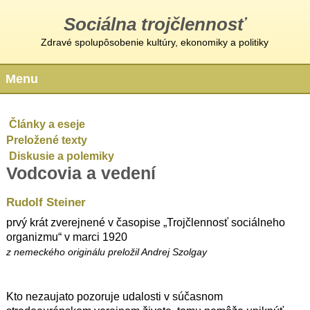
Sociálna trojčlennosť
Zdravé spolupôsobenie kultúry, ekonomiky a politiky
Menu
Články a eseje
Preložené texty
Diskusie a polemiky
Vodcovia a vedení
Rudolf Steiner
prvý krát zverejnené v časopise „Trojčlennosť sociálneho
organizmu“ v marci 1920
z nemeckého originálu preložil Andrej Szolgay
Kto nezaujato pozoruje udalosti v súčasnom